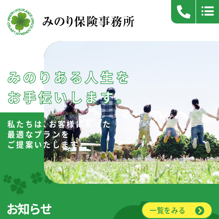
みのりある人生を
お手伝いします。
私たちは、お客様にあった
最適なプランを
ご提案いたします。
お知らせ
一覧をみる